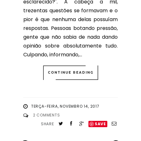
esclarecido?". A cabeça a mil,
trezentas questões se formavam e o
pior é que nenhuma delas possuíam
respostas. Pessoas botando pressão,
gente que não sabia de nada dando
opinião sobre absolutamente tudo.
Culpando, informando,...
CONTINUE READING
TERÇA-FEIRA, NOVEMBRO 14, 2017
2 COMMENTS
SHARE
SAVE