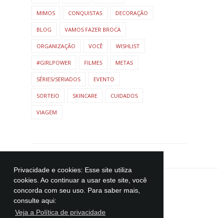
MIMOS
CONQUISTAS
DECORAÇÃO
BLOG
VAMOS FAZER BROCA
ORGANIZAÇÃO
VOCÊ
WISHLIST
#GIRLPOWER
FILMES
METAS
SÉRIES/SERIADOS
EVENTO
SORTEIO
SKINCARE
CUIDADOS
VIAGEM
Privacidade e cookies: Esse site utiliza
cookies. Ao continuar a usar este site, você
concorda com seu uso. Para saber mais,
consulte aqui:
Veja a Política de privacidade