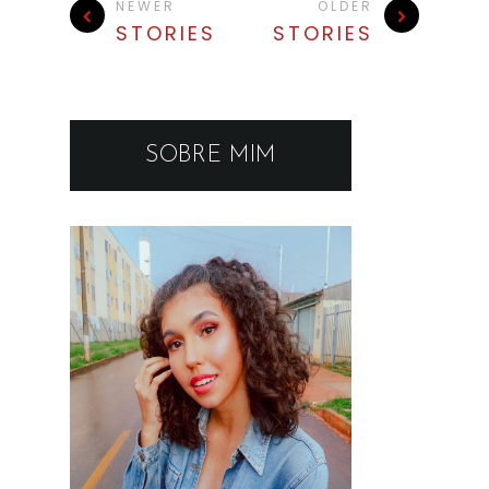
NEWER
OLDER
STORIES
STORIES
SOBRE MIM