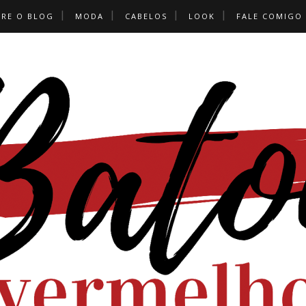
BRE O BLOG
MODA
CABELOS
LOOK
FALE COMIGO