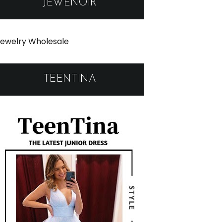
JEWENOIR
ewelry Wholesale
TEENTINA