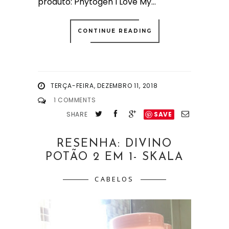
produto: Phytogen I Love My...
CONTINUE READING
TERÇA-FEIRA, DEZEMBRO 11, 2018
1 COMMENTS
SHARE
SAVE
RESENHA: DIVINO
POTÃO 2 EM 1- SKALA
CABELOS