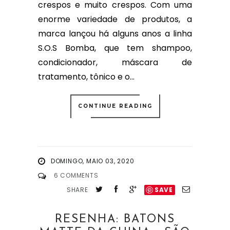
crespos e muito crespos. Com uma
enorme variedade de produtos, a
marca lançou há alguns anos a linha
S.O.S Bomba, que tem shampoo,
condicionador, máscara de
tratamento, tônico e o...
CONTINUE READING
DOMINGO, MAIO 03, 2020
6 COMMENTS
SHARE
SAVE
RESENHA: BATONS