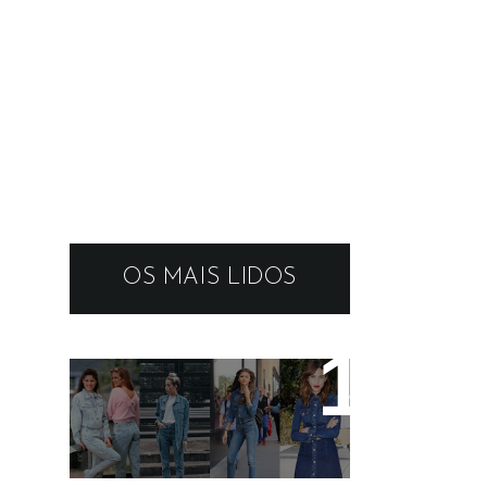
OS MAIS LIDOS
19 tendências dos
anos 90 que estão em
alta