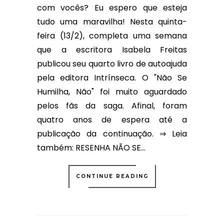
com vocês? Eu espero que esteja
tudo uma maravilha! Nesta quinta-
feira (13/2), completa uma semana
que a escritora Isabela Freitas
publicou seu quarto livro de autoajuda
pela editora Intrínseca. O "Não Se
Humilha, Não" foi muito aguardado
pelos fãs da saga. Afinal, foram
quatro anos de espera até a
publicação da continuação. ⇒ Leia
também: RESENHA NÃO SE...
CONTINUE READING