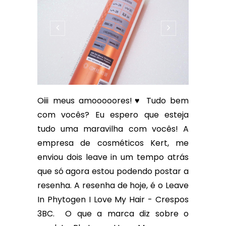
Oiii meus amooooores!♥ Tudo bem
com vocês? Eu espero que esteja
tudo uma maravilha com vocês! A
empresa de cosméticos Kert, me
enviou dois leave in um tempo atrás
que só agora estou podendo postar a
resenha. A resenha de hoje, é o Leave
In Phytogen I Love My Hair - Crespos
3BC. O que a marca diz sobre o