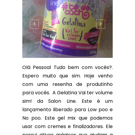
Olá Pessoal Tudo bem com vocês?.
Espero muito que sim. Hoje venho
com uma resenha de produtinho
para vocês. A Gelatina Vai ter volume
sim! da Salon Line. Este é um
lançamento liberado para Low poo e
No poo. Este gel mix que podemos
usar com cremes e finalizadores. Ele
possui ativos mágicos que ajudam a