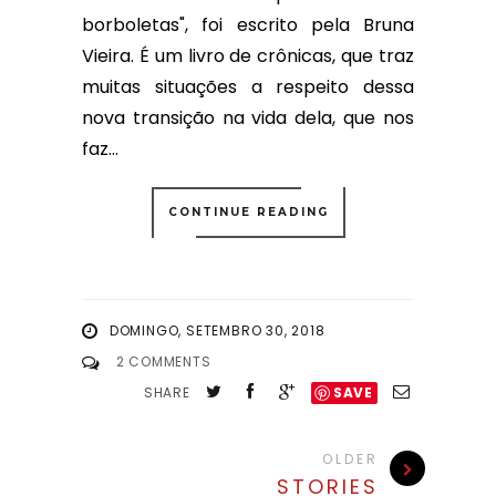
borboletas", foi escrito pela Bruna
Vieira. É um livro de crônicas, que traz
muitas situações a respeito dessa
nova transição na vida dela, que nos
faz...
CONTINUE READING
DOMINGO, SETEMBRO 30, 2018
2 COMMENTS
SHARE
SAVE
OLDER
STORIES