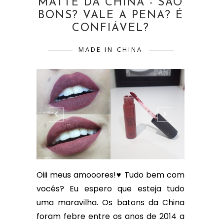
MATTE DA CHINA - SÃO
BONS? VALE A PENA? É
CONFIÁVEL?
MADE IN CHINA
Oiii meus amooores!♥ Tudo bem com
vocês? Eu espero que esteja tudo
uma maravilha. Os batons da China
foram febre entre os anos de 2014 a