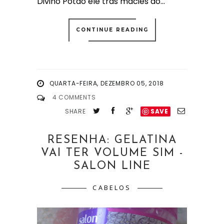
Divino Potão ele trás macies ao...
CONTINUE READING
QUARTA-FEIRA, DEZEMBRO 05, 2018
4 COMMENTS
SHARE
SAVE
RESENHA: GELATINA
VAI TER VOLUME SIM -
SALON LINE
CABELOS