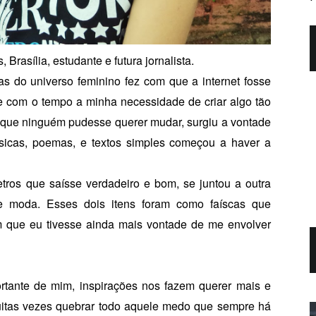
Brasília, estudante e futura jornalista.
s do universo feminino fez com que a internet fosse
 e com o tempo a minha necessidade de criar algo tão
 que ninguém pudesse querer mudar, surgiu a vontade
sicas, poemas, e textos simples começou a haver a
tros que saísse verdadeiro e bom, se juntou a outra
e moda. Esses dois itens foram como faíscas que
 que eu tivesse ainda mais vontade de me envolver
rtante de mim, inspirações nos fazem querer mais e
muitas vezes quebrar todo aquele medo que sempre há