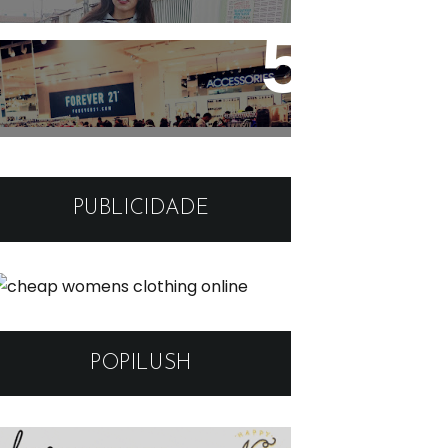
Forever 21 em Brasília
PUBLICIDADE
POPILUSH