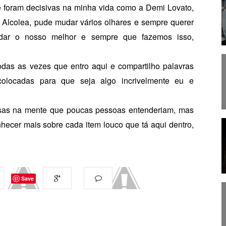
e foram decisivas na minha vida como a Demi Lovato,
e Alcolea, pude mudar vários olhares e sempre querer
ar o nosso melhor e sempre que fazemos isso,
todas as vezes que entro aqui e compartilho palavras
locadas para que seja algo incrivelmente eu e
isas na mente que poucas pessoas entenderiam, mas
hecer mais sobre cada item louco que tá aqui dentro,
Save