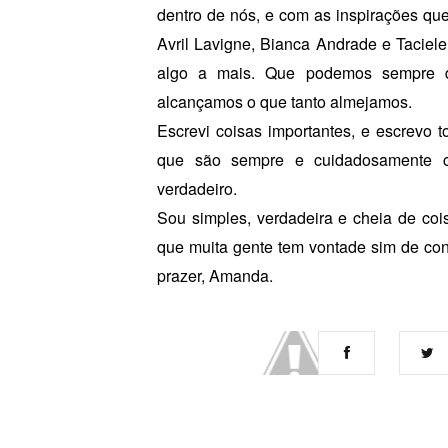
dentro de nós, e com as inspirações qu
Avril Lavigne, Bianca Andrade e Taciel
algo a mais. Que podemos sempre d
alcançamos o que tanto almejamos.
Escrevi coisas importantes, e escrevo 
que são sempre e cuidadosamente co
verdadeiro.
Sou simples, verdadeira e cheia de co
que muita gente tem vontade sim de con
prazer, Amanda.