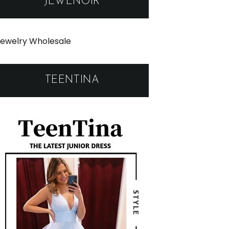
JEWENOIR
ewelry Wholesale
TEENTINA