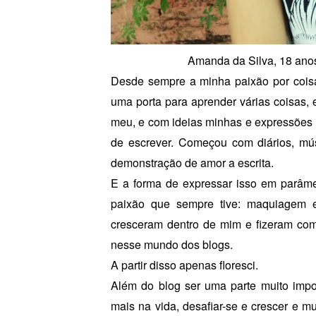
Amanda da Silva, 18 anos, 
Desde sempre a minha paixão por coisa
uma porta para aprender várias coisas,
meu, e com ideias minhas e expressões
de escrever. Começou com diários, mú
demonstração de amor a escrita.
E a forma de expressar isso em parâme
paixão que sempre tive: maquiagem 
cresceram dentro de mim e fizeram com
nesse mundo dos blogs.
A partir disso apenas floresci.
Além do blog ser uma parte muito impo
mais na vida, desafiar-se e crescer e 