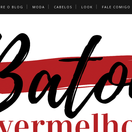
BRE O BLOG
MODA
CABELOS
LOOK
FALE COMIGO