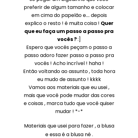
preferir de algum tamanho e colocar
em cima do papelão e.... depois
explico o resto ! é muita coisa !
Quer
que eu faça um passo a passo pra
vocês ?
:]
Espero que vocês peçam o passo a
passo adoro fazer passo a passo pra
vocês ! Acho incrível ! haha !
Então voltando ao assunto , toda hora
eu mudo de assunto ! kkkk
Vamos aos materiais que eu usei ,
mais que você pode mudar das cores
e coisas , marca tudo que você quiser
mudar ! *-*
Materiais que usei para fazer , a blusa
e essa é a blusa né .