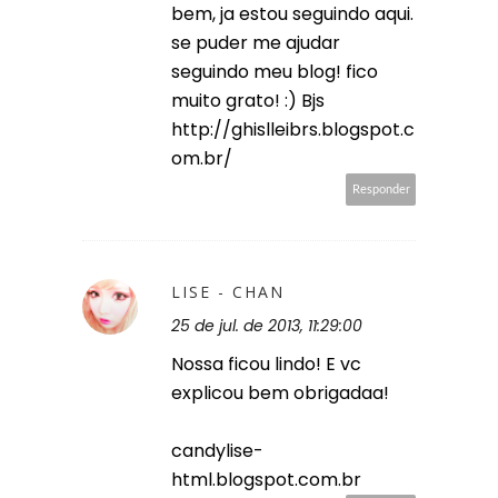
bem, ja estou seguindo aqui.
se puder me ajudar
seguindo meu blog! fico
muito grato! :) Bjs
http://ghislleibrs.blogspot.c
om.br/
Responder
LISE - CHAN
25 de jul. de 2013, 11:29:00
Nossa ficou lindo! E vc
explicou bem obrigadaa!
candylise-
html.blogspot.com.br