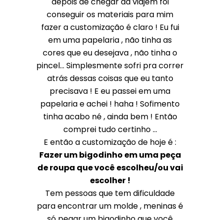
depois de chegar da viajem foi
conseguir os materiais para mim
fazer a customização é claro ! Eu fui
em uma papelaria , não tinha as
cores que eu desejava , não tinha o
pincel... Simplesmente sofri pra correr
atrás dessas coisas que eu tanto
precisava ! E eu passei em uma
papelaria e achei ! haha ! Sofimento
tinha acabo né , ainda bem ! Então
comprei tudo certinho ...
E então a customização de hoje é :
Fazer um bigodinho em uma peça
de roupa que você escolheu/ou vai
escolher !
Tem pessoas que tem dificuldade
para encontrar um molde , meninas é
só pegar um bigodinho que você