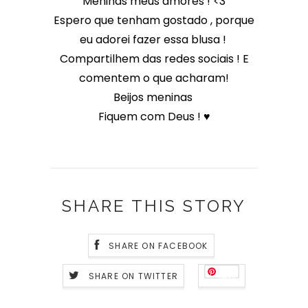
Meninas meus amores ! <3
Espero que tenham gostado , porque
eu adorei fazer essa blusa !
Compartilhem das redes sociais ! E
comentem o que acharam!
Beijos meninas
Fiquem com Deus ! ♥
SHARE THIS STORY
SHARE ON FACEBOOK
SHARE ON TWITTER
Save