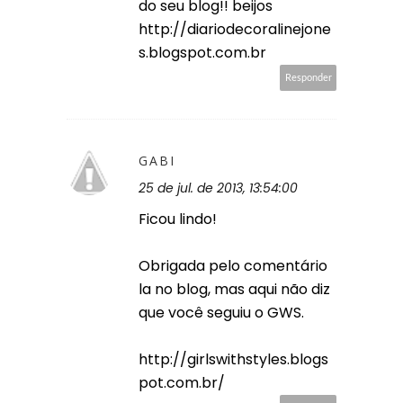
do seu blog!! beijos
http://diariodecoralinejone
s.blogspot.com.br
Responder
GABI
25 de jul. de 2013, 13:54:00
Ficou lindo!
Obrigada pelo comentário
la no blog, mas aqui não diz
que você seguiu o GWS.
http://girlswithstyles.blogs
pot.com.br/