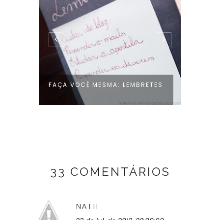
FAÇA VOCÊ MESMA: LEMBRETES
MEU P
33 COMENTÁRIOS
NATH