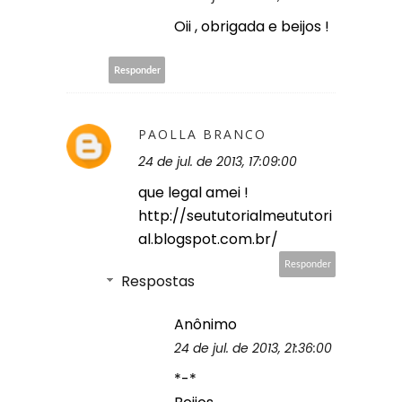
Oii , obrigada e beijos !
Responder
PAOLLA BRANCO
24 de jul. de 2013, 17:09:00
que legal amei !
http://seututorialmeututori
al.blogspot.com.br/
Responder
Respostas
Anônimo
24 de jul. de 2013, 21:36:00
*-*