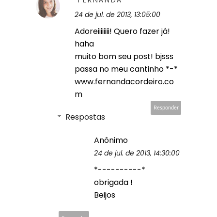
24 de jul. de 2013, 13:05:00
Adoreiiiiiiii! Quero fazer já!
haha
muito bom seu post! bjsss
passa no meu cantinho *-*
www.fernandacordeiro.co
m
Responder
Respostas
Anônimo
24 de jul. de 2013, 14:30:00
*----------*
obrigada !
Beijos