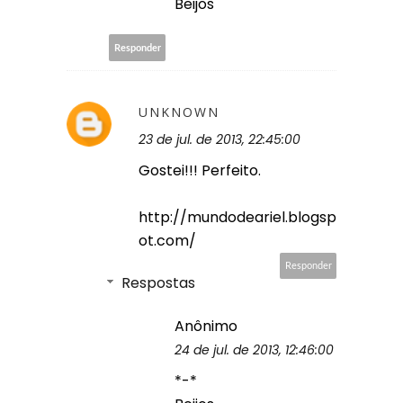
Beijos
Responder
UNKNOWN
23 de jul. de 2013, 22:45:00
Gostei!!! Perfeito.
http://mundodeariel.blogsp
ot.com/
Responder
Respostas
Anônimo
24 de jul. de 2013, 12:46:00
*-*