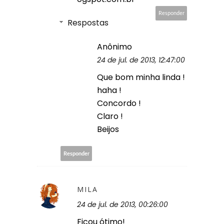
Responder
Respostas
Anônimo
24 de jul. de 2013, 12:47:00
Que bom minha linda !
haha !
Concordo !
Claro !
Beijos
Responder
MILA
24 de jul. de 2013, 00:26:00
Ficou ótimo!