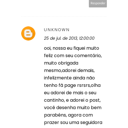
Responder
UNKNOWN
25 de jul. de 2013, 12:00:00
ooi, nossa eu fiquei muito
feliz com seu comentário,
muito obrigada
mesmo,adorei demais,
infelizmente ainda não
tenho fã page rsrsrs,olha
eu adorei de mais o seu
cantinho, e adorei o post,
você desenha muito bem
parabéns, agora com
prazer sou uma seguidora