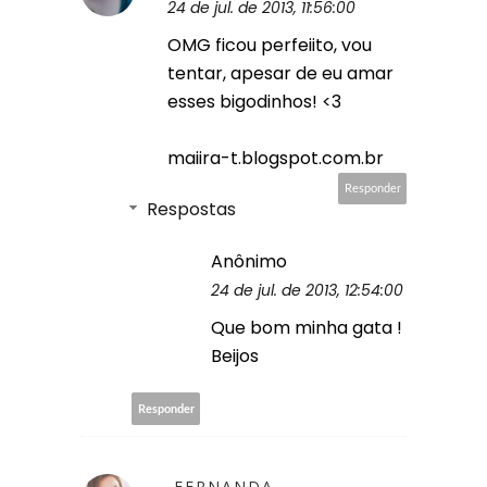
24 de jul. de 2013, 11:56:00
OMG ficou perfeiito, vou
tentar, apesar de eu amar
esses bigodinhos! <3
maiira-t.blogspot.com.br
Responder
Respostas
Anônimo
24 de jul. de 2013, 12:54:00
Que bom minha gata !
Beijos
Responder
FERNANDA