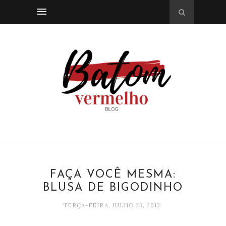
FAÇA VOCÊ MESMA:
BLUSA DE BIGODINHO
TERÇA-FEIRA, JULHO 23, 2013