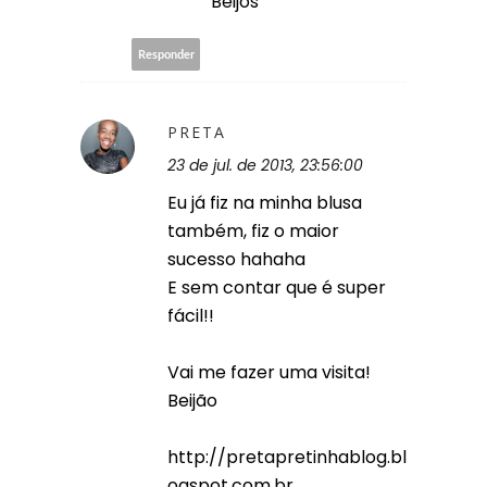
Beijos
Responder
PRETA
23 de jul. de 2013, 23:56:00
Eu já fiz na minha blusa
também, fiz o maior
sucesso hahaha
E sem contar que é super
fácil!!
Vai me fazer uma visita!
Beijão
http://pretapretinhablog.bl
ogspot.com.br