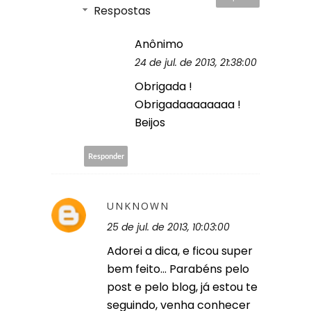
Respostas
Anônimo
24 de jul. de 2013, 21:38:00
Obrigada !
Obrigadaaaaaaaa !
Beijos
Responder
UNKNOWN
25 de jul. de 2013, 10:03:00
Adorei a dica, e ficou super
bem feito... Parabéns pelo
post e pelo blog, já estou te
seguindo, venha conhecer