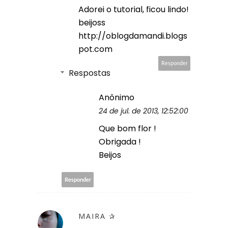
Adorei o tutorial, ficou lindo!
beijoss
http://oblogdamandi.blogs
pot.com
Responder
Respostas
Anônimo
24 de jul. de 2013, 12:52:00
Que bom flor !
Obrigada !
Beijos
Responder
MAIRA ✰