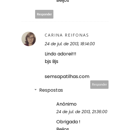
Beijos
Responder
CARINA REIFONAS
24 de jul. de 2013, 18:14:00
Lindo adorei!!!
bjs Bjs
semsapatilhas.com
Responder
Respostas
Anônimo
24 de jul. de 2013, 21:36:00
Obrigada !
Beijos