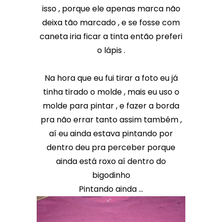
isso , porque ele apenas marca não
deixa tão marcado , e se fosse com
caneta iria ficar a tinta então preferi
o lápis .
Na hora que eu fui tirar a foto eu já
tinha tirado o molde , mais eu uso o
molde para pintar , e fazer a borda
pra não errar tanto assim também ,
aí eu ainda estava pintando por
dentro deu pra perceber porque
ainda está roxo aí dentro do
bigodinho
Pintando ainda ...