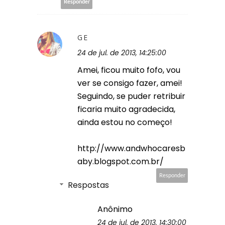
Responder
GE
24 de jul. de 2013, 14:25:00
Amei, ficou muito fofo, vou
ver se consigo fazer, amei!
Seguindo, se puder retribuir
ficaria muito agradecida,
ainda estou no começo!
http://www.andwhocaresb
aby.blogspot.com.br/
Responder
Respostas
Anônimo
24 de jul. de 2013, 14:30:00