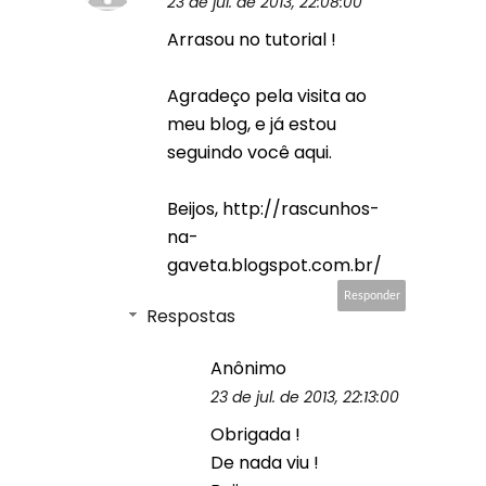
23 de jul. de 2013, 22:08:00
Arrasou no tutorial !
Agradeço pela visita ao
meu blog, e já estou
seguindo você aqui.
Beijos, http://rascunhos-
na-
gaveta.blogspot.com.br/
Responder
Respostas
Anônimo
23 de jul. de 2013, 22:13:00
Obrigada !
De nada viu !