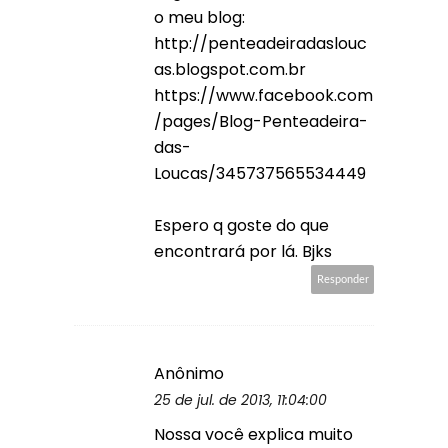
o meu blog:
http://penteadeiradaslouc
as.blogspot.com.br
https://www.facebook.com
/pages/Blog-Penteadeira-
das-
Loucas/345737565534449
Espero q goste do que
encontrará por lá. Bjks
Responder
Anônimo
25 de jul. de 2013, 11:04:00
Nossa você explica muito