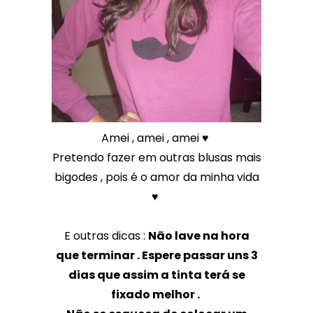
Amei , amei , amei ♥
Pretendo fazer em outras blusas mais
bigodes , pois é o amor da minha vida
♥
E outras dicas :
Não lave na hora
que terminar . Espere passar uns 3
dias que assim a tinta terá se
fixado melhor .