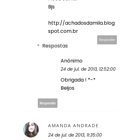
Bjs
http://achadosdamila.blog
spot.com.br
Responder
Respostas
Anônimo
24 de jul. de 2013, 12:52:00
Obrigada ! *-*
Beijos
Responder
AMANDA ANDRADE
24 de jul. de 2013, 11:35:00