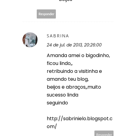
Responder
SABRINA
24 de jul. de 2013, 20:26:00
Amanda amei o bigodinho,
ficou lindo,,
retribuindo a visitinha e
amando teu blog,
beijos e abraços,,muito
sucesso linda
seguindo
http://sabrinielo.blogspot.c
om/
Responder