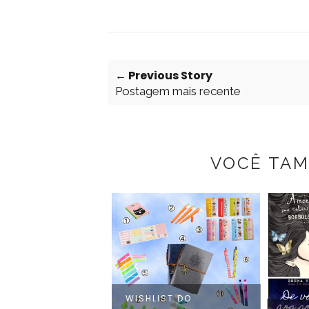
← Previous Story
Postagem mais recente
VOCÊ TAM
WISHLIST DO