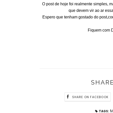
O post de hoje foi realmente simples, m
que devem vir ao ar es
Espero que tenham gostado do post,co
Fiquem com De
SHARE
SHARE ON FACEBOOK
M
TAGS: