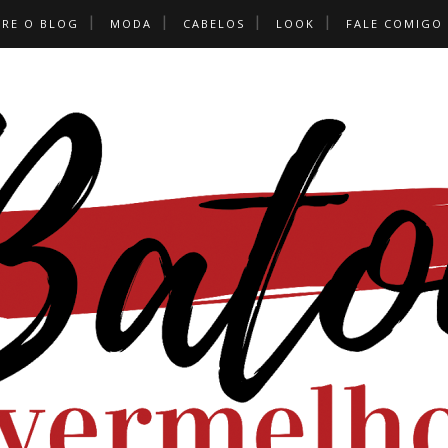
BRE O BLOG
MODA
CABELOS
LOOK
FALE COMIGO