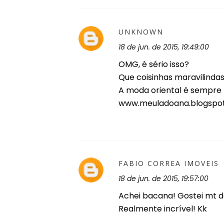
UNKNOWN
18 de jun. de 2015, 19:49:00
OMG, é sério isso?
Que coisinhas maravilindas
A moda oriental é sempre t
www.meuladoana.blogspo
FABIO CORREA IMOVEIS
18 de jun. de 2015, 19:57:00
Achei bacana! Gostei mt do 
Realmente incrível! Kk