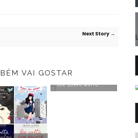
Next Story →
BÉM VAI GOSTAR
WISHLIST: 5 COISAS
WISH
QUE QUERO MUITO ...