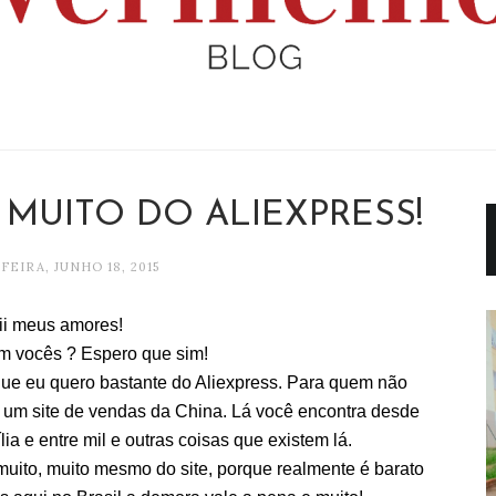
 MUITO DO ALIEXPRESS!
FEIRA, JUNHO 18, 2015
ii meus amores!
 vocês ? Espero que sim!
que eu quero bastante do Aliexpress. Para quem não
 um site de vendas da China. Lá você encontra desde
ia e entre mil e outras coisas que existem lá.
muito, muito mesmo do site, porque realmente é barato