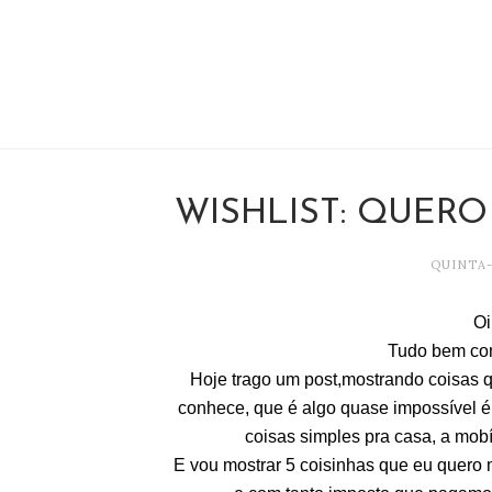
WISHLIST: QUERO
QUINTA-
Oi
Tudo bem com
Hoje trago um post,mostrando coisas 
conhece, que é algo quase impossível é
coisas simples pra casa, a mobíl
E vou mostrar 5 coisinhas que eu quero 