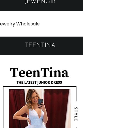
JEWENOIR
ewelry Wholesale
TEENTINA