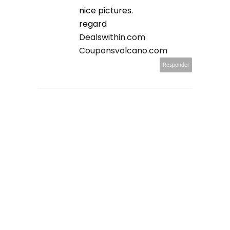
nice pictures.
regard
Dealswithin.com
Couponsvolcano.com
Responder