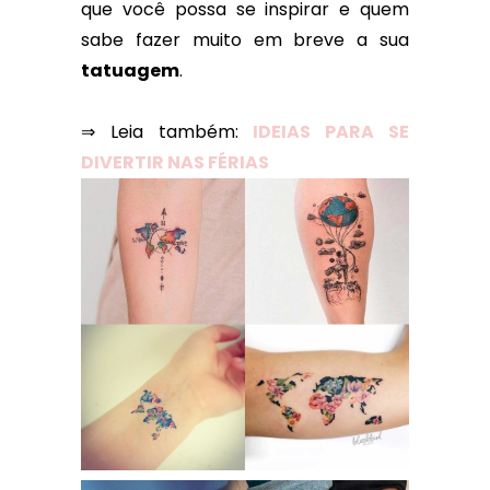
que você possa se inspirar e quem
sabe fazer muito em breve a sua
tatuagem
.
⇒ Leia também:
IDEIAS PARA SE
DIVERTIR NAS FÉRIAS