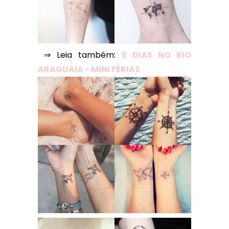
⇒ Leia também:
5 DIAS NO RIO
ARAGUAIA - MINI FÉRIAS