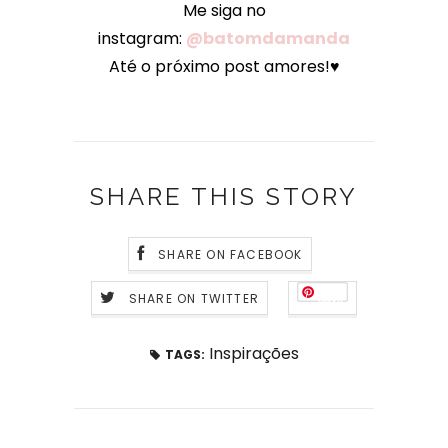
Me siga no
instagram:
@batomdamanda
Até o próximo post amores!♥
SHARE THIS STORY
SHARE ON FACEBOOK
SHARE ON TWITTER
Save
Inspirações
TAGS: