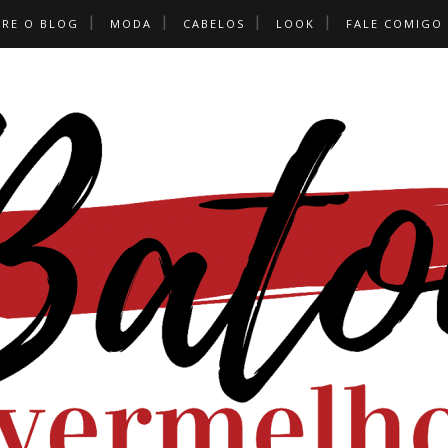
BRE O BLOG
MODA
CABELOS
LOOK
FALE COMIGO