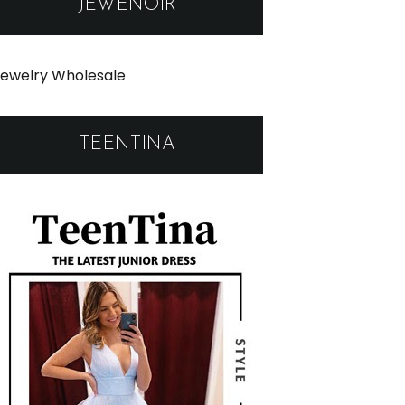
JEWENOIR
ewelry Wholesale
TEENTINA