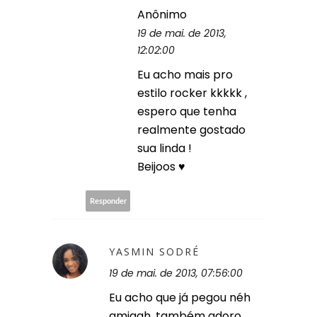
Anônimo
19 de mai. de 2013,
12:02:00
Eu acho mais pro
estilo rocker kkkkk ,
espero que tenha
realmente gostado
sua linda !
Beijoos ♥
Responder
YASMIN SODRÉ
19 de mai. de 2013, 07:56:00
Eu acho que já pegou néh
amigah, também adoro