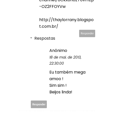
-OZ2FFOYVw
http://thaylorrany.blogspo
t.com.br/
Responder
Respostas
Anônimo
18 de mai. de 2013,
22:30:00
Eu também mega
amoo !
Sim sim !
Beijos linda!
Responder