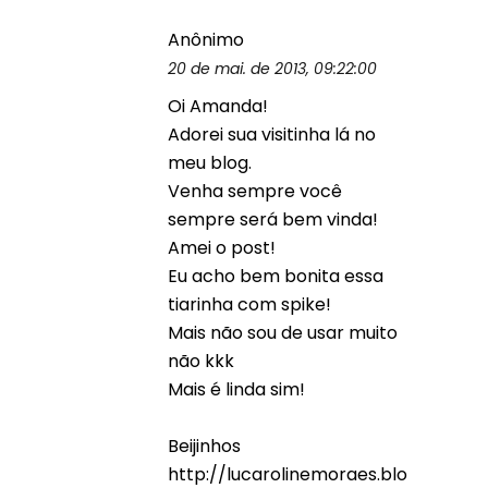
Anônimo
20 de mai. de 2013, 09:22:00
Oi Amanda!
Adorei sua visitinha lá no
meu blog.
Venha sempre você
sempre será bem vinda!
Amei o post!
Eu acho bem bonita essa
tiarinha com spike!
Mais não sou de usar muito
não kkk
Mais é linda sim!
Beijinhos
http://lucarolinemoraes.blo