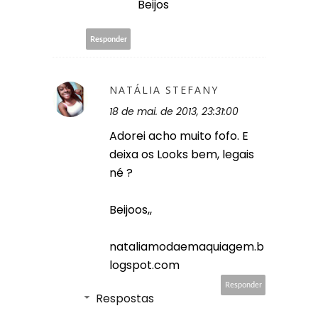
Beijos
Responder
NATÁLIA STEFANY
18 de mai. de 2013, 23:31:00
Adorei acho muito fofo. E
deixa os Looks bem, legais
né ?
Beijoos,,
nataliamodaemaquiagem.b
logspot.com
Responder
Respostas