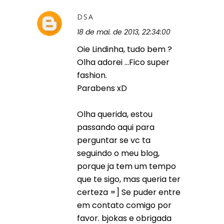
DSA
18 de mai. de 2013, 22:34:00
Oie Lindinha, tudo bem ?
Olha adorei ...Fico super
fashion.
Parabens xD
Olha querida, estou
passando aqui para
perguntar se vc ta
seguindo o meu blog,
porque ja tem um tempo
que te sigo, mas queria ter
certeza =] Se puder entre
em contato comigo por
favor. bjokas e obrigada