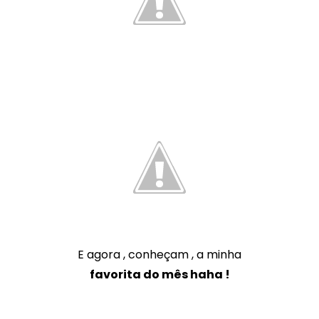
E agora , conheçam , a minha
favorita do mês haha !