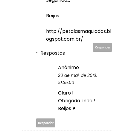
Seguindo...
Beijos
http://petalasmaquiadas.bl
ogspot.com.br/
Responder
Respostas
Anônimo
20 de mai. de 2013,
10:35:00
Claro !
Obrigada linda !
Beijos ♥
Responder