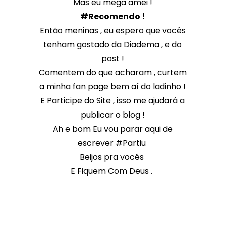
Mas eu mega amei !
#Recomendo !
Então meninas , eu espero que vocês
tenham gostado da Diadema , e do
post !
Comentem do que acharam , curtem
a minha fan page bem aí do ladinho !
E Participe do Site , isso me ajudará a
publicar o blog !
Ah e bom Eu vou parar aqui de
escrever #Partiu
Beijos pra vocês
E Fiquem Com Deus .