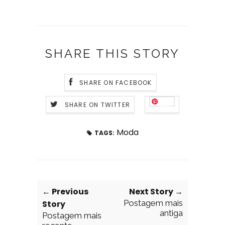
SHARE THIS STORY
SHARE ON FACEBOOK
SHARE ON TWITTER
Save
Moda
TAGS:
← Previous
Next Story →
Postagem mais
Story
antiga
Postagem mais