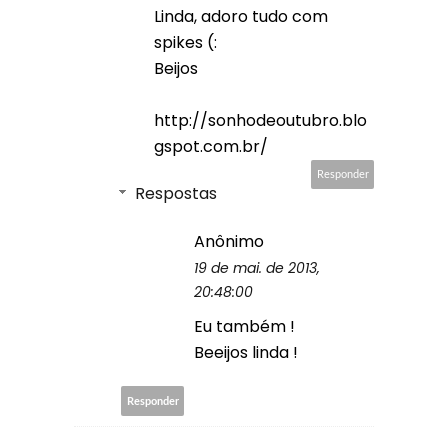
Linda, adoro tudo com
spikes (:
Beijos
http://sonhodeoutubro.blo
gspot.com.br/
Responder
Respostas
Anônimo
19 de mai. de 2013,
20:48:00
Eu também !
Beeijos linda !
Responder