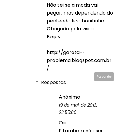
Não sei se a moda vai
pegar, mas dependendo do
penteado fica bonitinho.
Obrigada pela visita.
Beijos.
http://garota--
problema.blogspot.com.br
/
Responder
Respostas
Anônimo
19 de mai. de 2013,
22:55:00
Oiii .
E também não sei !