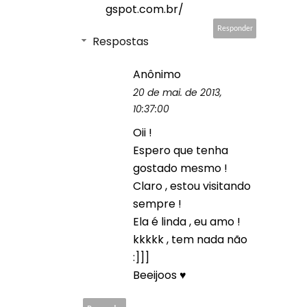
gspot.com.br/
Responder
Respostas
Anônimo
20 de mai. de 2013,
10:37:00
Oii !
Espero que tenha
gostado mesmo !
Claro , estou visitando
sempre !
Ela é linda , eu amo !
kkkkk , tem nada não
:]]]
Beeijoos ♥