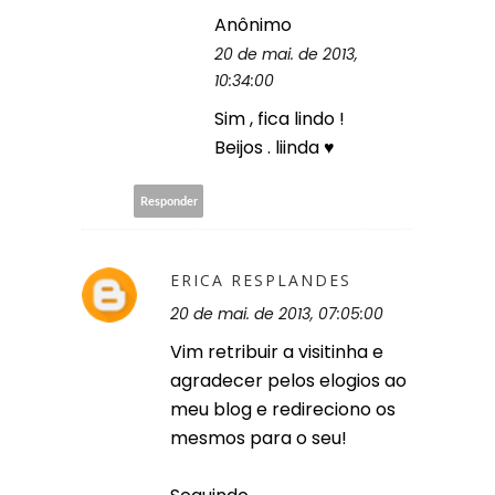
Anônimo
20 de mai. de 2013,
10:34:00
Sim , fica lindo !
Beijos . liinda ♥
Responder
ERICA RESPLANDES
20 de mai. de 2013, 07:05:00
Vim retribuir a visitinha e
agradecer pelos elogios ao
meu blog e redireciono os
mesmos para o seu!