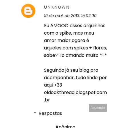
UNKNOWN
19 de mai. de 2013, 15:02:00
Eu AMOOO esses arquinhos
com o spike, mas meu
amor maior agora é
aqueles com spikes + flores,
sabe? To amando muito *-*
Seguindo já seu blog pra
acompanhar, tudo lindo por
aqui <33
oldoakthread.blogspot.com
.br
Responder
Respostas
Anônimo