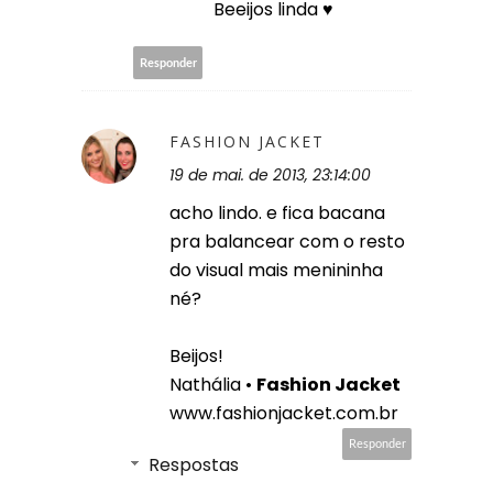
Beeijos linda ♥
Responder
FASHION JACKET
19 de mai. de 2013, 23:14:00
acho lindo. e fica bacana
pra balancear com o resto
do visual mais menininha
né?
Beijos!
Nathália •
Fashion Jacket
www.fashionjacket.com.br
Responder
Respostas