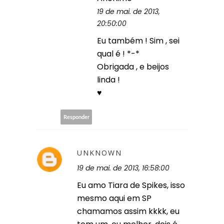
19 de mai. de 2013,
20:50:00
Eu também ! Sim , sei
qual é ! *-*
Obrigada , e beijos
linda !
♥
Responder
UNKNOWN
19 de mai. de 2013, 16:58:00
Eu amo Tiara de Spikes, isso
mesmo aqui em SP
chamamos assim kkkk, eu