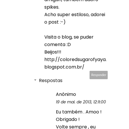
spikes.
Acho super estiloso, adorei
o post :-)
Visita o blog, se puder
comenta :D
Beijos!!!
http://coloredsugarofyaya.
blogspot.com.br/
Responder
Respostas
Anônimo
19 de mai. de 2013, 12:11:00
Eu também . Amoo !
Obrigado !
Volte sempre , eu