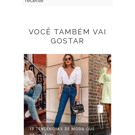
recente
VOCÊ TAMBÉM VAI
GOSTAR
 DA
13 TENDÊNCIAS DE MODA QUE
8 TEN