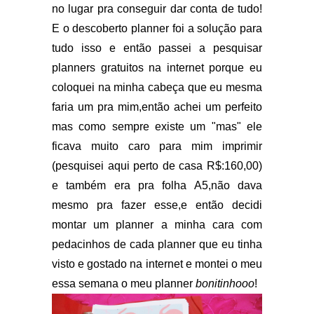
no lugar pra conseguir dar conta de tudo!
E o descoberto planner foi a solução para
tudo isso e então passei a pesquisar
planners gratuitos na internet porque eu
coloquei na minha cabeça que eu mesma
faria um pra mim,então achei um perfeito
mas como sempre existe um "mas" ele
ficava muito caro para mim imprimir
(pesquisei aqui perto de casa R$:160,00)
e também era pra folha A5,não dava
mesmo pra fazer esse,e então decidi
montar um planner a minha cara com
pedacinhos de cada planner que eu tinha
visto e gostado na internet e montei o meu
essa semana o meu planner
bonitinhooo
!