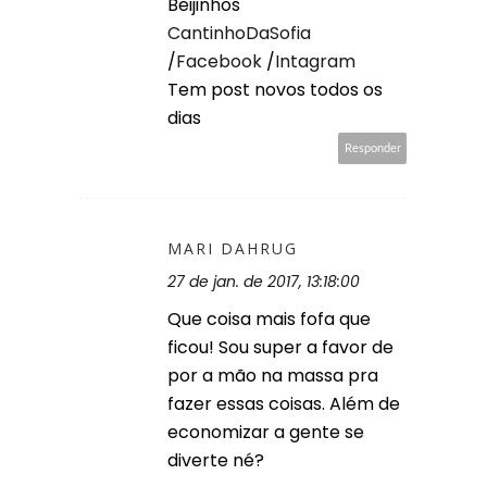
Beijinhos
CantinhoDaSofia
/
Facebook
/
Intagram
Tem post novos todos os
dias
Responder
MARI DAHRUG
27 de jan. de 2017, 13:18:00
Que coisa mais fofa que
ficou! Sou super a favor de
por a mão na massa pra
fazer essas coisas. Além de
economizar a gente se
diverte né?