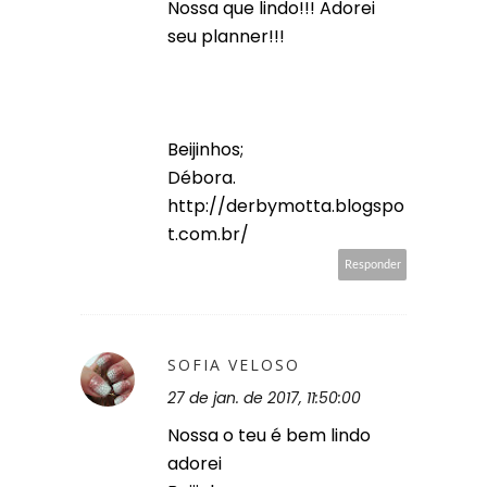
Nossa que lindo!!! Adorei
seu planner!!!
Beijinhos;
Débora.
http://derbymotta.blogspo
t.com.br/
Responder
SOFIA VELOSO
27 de jan. de 2017, 11:50:00
Nossa o teu é bem lindo
adorei