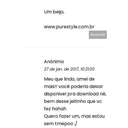
Um beijo,
www.purestyle.com.br
Responder
Anônimo
27 de jan. de 2017, 10:21:00
Meu que lindo, amei de
mais!! você poderia deixar
disponivel pra download né,
bem desse jeitinho que vc
fez hahah
Quero fazer um, mas estou
sem tmepoo ;/