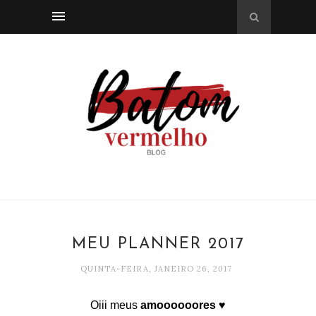
MEU PLANNER 2017
QUINTA-FEIRA, JANEIRO 26, 2017
Oiii meus
amoooooores ♥