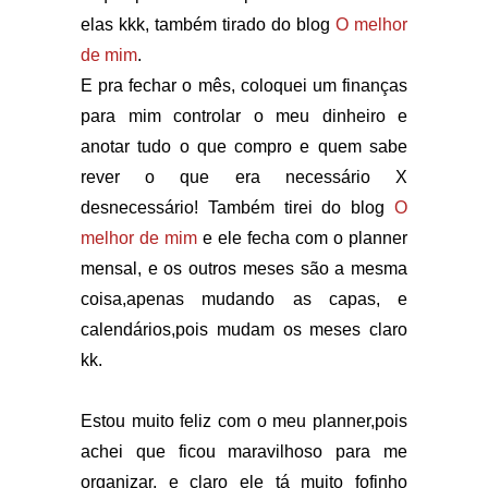
elas kkk, também tirado do blog
O melhor
de mim
.
E pra fechar o mês, coloquei um finanças
para mim controlar o meu dinheiro e
anotar tudo o que compro e quem sabe
rever o que era necessário X
desnecessário! Também tirei do blog
O
melhor de mim
e ele fecha com o planner
mensal, e os outros meses são a mesma
coisa,apenas mudando as capas, e
calendários,pois mudam os meses claro
kk.
Estou muito feliz com o meu planner,pois
achei que ficou maravilhoso para me
organizar, e claro ele tá muito fofinho