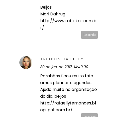
Beijos
Mari Dahrug
http://www.rabiskos.com.b
r/
Responder
TRUQUES DA LELLY
30 de jan. de 2017, 14:40:00
Parabéns ficou muito fofo
amos planner e agendas.
Ajuda muito na organização
do dia, beijos
http://rafaellyfernandes.bl
ogspot.com.br/