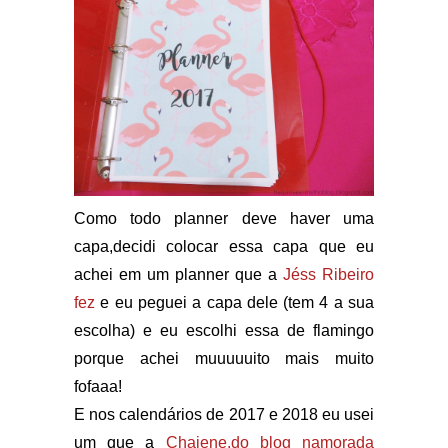
Como todo planner deve haver uma
capa,decidi colocar essa capa que eu
achei em um planner que a
Jéss Ribeiro
fez
e eu peguei a capa dele (tem 4 a sua
escolha) e eu escolhi essa de flamingo
porque achei muuuuuito mais muito
fofaaa!
E nos calendários de 2017 e 2018 eu usei
um que a
Chaiene,do blog namorada