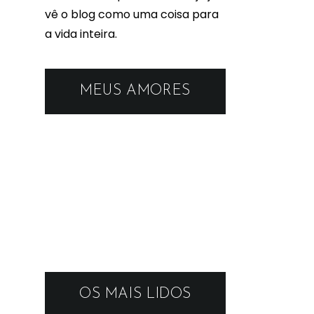
vê o blog como uma coisa para
a vida inteira.
MEUS AMORES
OS MAIS LIDOS