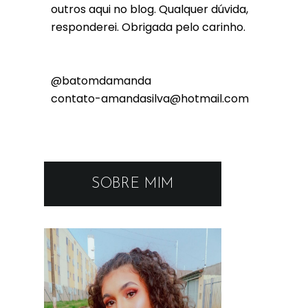
outros aqui no blog. Qualquer dúvida,
responderei. Obrigada pelo carinho.
@batomdamanda
contato-amandasilva@hotmail.com
SOBRE MIM