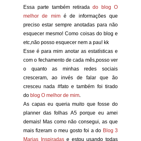
Essa parte também retirada
do blog O
melhor de mim
é de informações que
preciso estar sempre anotadas para não
esquecer mesmo! Como coisas do blog e
etc,não posso esquecer nem a pau! kk
Esse é para mim anotar as estatísticas e
com o fechamento de cada mês,posso ver
o quanto as minhas redes sociais
cresceram, ao invés de falar que ão
cresceu nada #fato e também foi tirado
do
blog O melhor de mim
.
As capas eu queria muito que fosse do
planner das folhas A5 porque eu amei
demais! Mas como não consegui, as que
mais fizeram o meu gosto foi a do
Blog 3
Marias Inspiradas
e estou usando todas