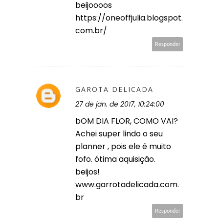
beijoooos
https://oneoffjulia.blogspot.
com.br/
Responder
GAROTA DELICADA
27 de jan. de 2017, 10:24:00
bOM DIA FLOR, COMO VAI?
Achei super lindo o seu
planner , pois ele é muito
fofo. ótima aquisição.
beijos!
www.garrotadelicada.com.
br
Responder