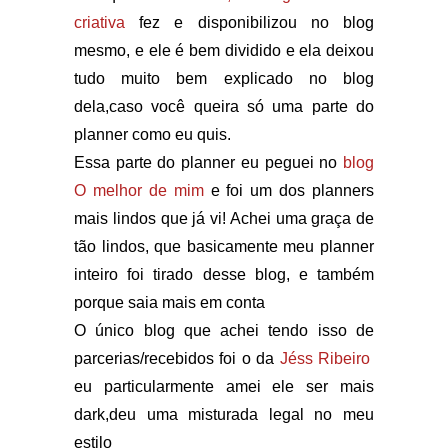
criativa
fez e disponibilizou no blog
mesmo, e ele é bem dividido e ela deixou
tudo muito bem explicado no blog
dela,caso você queira só uma parte do
planner como eu quis.
Essa parte do planner eu peguei no
blog
O melhor de mim
e foi um dos planners
mais lindos que já vi! Achei uma graça de
tão lindos, que basicamente meu planner
inteiro foi tirado desse blog, e também
porque saia mais em conta
O único blog que achei tendo isso de
parcerias/recebidos foi o da
Jéss Ribeiro
eu particularmente amei ele ser mais
dark,deu uma misturada legal no meu
estilo