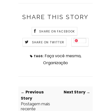
SHARE THIS STORY
SHARE ON FACEBOOK
SHARE ON TWITTER
Save
Faça você mesma
,
TAGS:
Organização
← Previous
Next Story →
Story
Postagem mais
recente