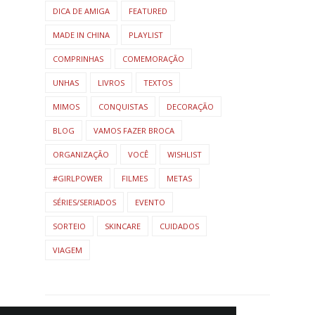
DICA DE AMIGA
FEATURED
MADE IN CHINA
PLAYLIST
COMPRINHAS
COMEMORAÇÃO
UNHAS
LIVROS
TEXTOS
MIMOS
CONQUISTAS
DECORAÇÃO
BLOG
VAMOS FAZER BROCA
ORGANIZAÇÃO
VOCÊ
WISHLIST
#GIRLPOWER
FILMES
METAS
SÉRIES/SERIADOS
EVENTO
SORTEIO
SKINCARE
CUIDADOS
VIAGEM