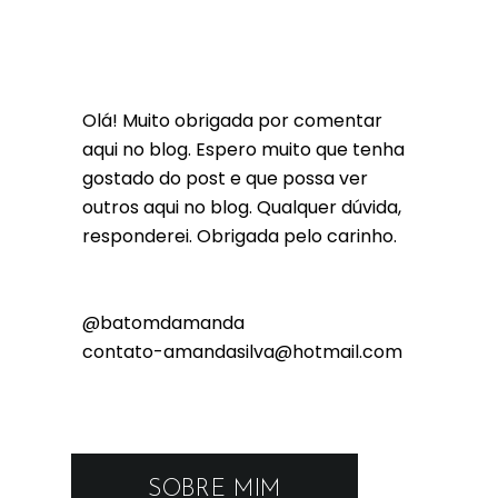
Olá! Muito obrigada por comentar
aqui no blog. Espero muito que tenha
gostado do post e que possa ver
outros aqui no blog. Qualquer dúvida,
responderei. Obrigada pelo carinho.
@batomdamanda
contato-amandasilva@hotmail.com
SOBRE MIM