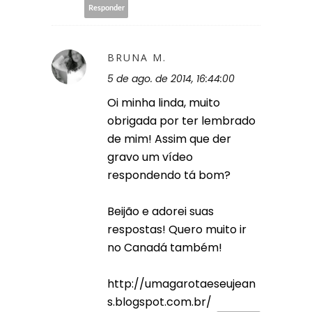
Responder
BRUNA M.
5 de ago. de 2014, 16:44:00
Oi minha linda, muito
obrigada por ter lembrado
de mim! Assim que der
gravo um vídeo
respondendo tá bom?
Beijão e adorei suas
respostas! Quero muito ir
no Canadá também!
http://umagarotaeseujean
s.blogspot.com.br/