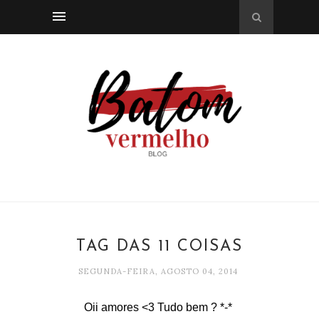
TAG DAS 11 COISAS
SEGUNDA-FEIRA, AGOSTO 04, 2014
Oii amores <3 Tudo bem ? *-*