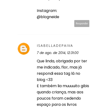
Instagram:
@blogneide
Responder
ISABELLADEPAIVA
7 de ago. de 2014, 12:31:00
Que linda, obrigada por ter
me indicado, flor, mas já
respondi essa tag lá no
blog <33
E também lia muuuuito gibis
quando criança, mas aos
poucos foram cedendo
espaço para os livros