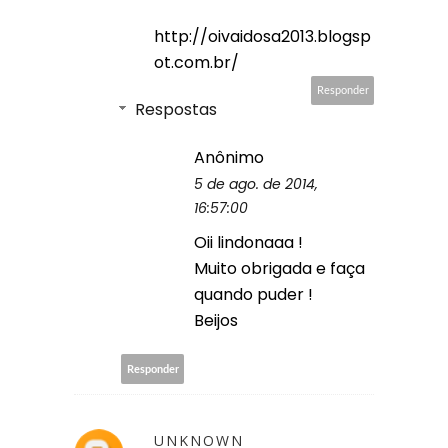
http://oivaidosa2013.blogsp
ot.com.br/
Responder
Respostas
Anônimo
5 de ago. de 2014,
16:57:00
Oii lindonaaa !
Muito obrigada e faça
quando puder !
Beijos
Responder
UNKNOWN