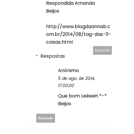
Respondida Amanda
Beijos
http://www.blogdaannab.c
om.br/2014/08/tag-das-11-
coisas.html
Responder
Respostas
Anônimo
5 de ago. de 2014,
17:00:00
Que bom Leêeeh *-*
Beijos
Responder