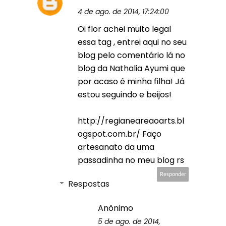
4 de ago. de 2014, 17:24:00
Oi flor achei muito legal
essa tag , entrei aqui no seu
blog pelo comentário lá no
blog da Nathalia Ayumi que
por acaso é minha filha! Já
estou seguindo e beijos!
http://regianeareaoarts.bl
ogspot.com.br/ Faço
artesanato da uma
passadinha no meu blog rs
Responder
Respostas
Anônimo
5 de ago. de 2014,