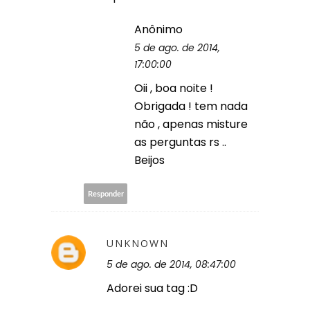
Anônimo
5 de ago. de 2014,
17:00:00
Oii , boa noite !
Obrigada ! tem nada
não , apenas misture
as perguntas rs ..
Beijos
Responder
UNKNOWN
5 de ago. de 2014, 08:47:00
Adorei sua tag :D