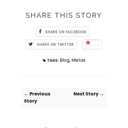
SHARE THIS STORY
SHARE ON FACEBOOK
SHARE ON TWITTER
Save
Blog
,
Metas
TAGS:
← Previous
Next Story →
Story