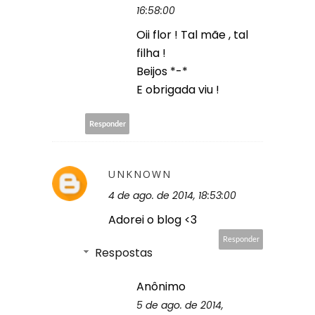
16:58:00
Oii flor ! Tal mãe , tal
filha !
Beijos *-*
E obrigada viu !
Responder
UNKNOWN
4 de ago. de 2014, 18:53:00
Adorei o blog <3
Responder
Respostas
Anônimo
5 de ago. de 2014,