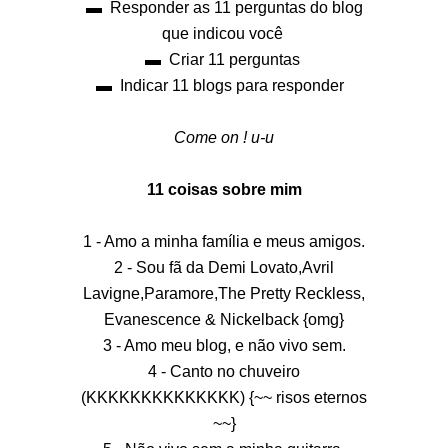
▬ Responder as 11 perguntas do blog
que indicou você
▬ Criar 11 perguntas
▬ Indicar 11 blogs para responder
Come on ! u-u
11 coisas sobre mim
1 - Amo a minha família e meus amigos.
2 - Sou fã da Demi Lovato,Avril
Lavigne,Paramore,The Pretty Reckless,
Evanescence & Nickelback {omg}
3 - Amo meu blog, e não vivo sem.
4 - Canto no chuveiro
(KKKKKKKKKKKKKK) {~~ risos eternos
~~}