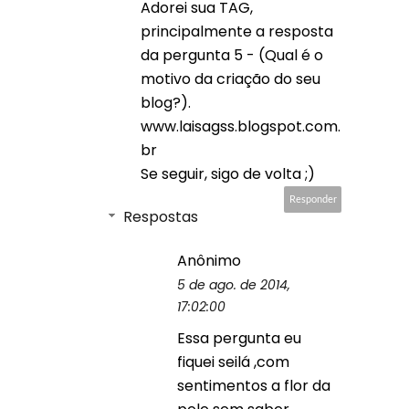
Adorei sua TAG,
principalmente a resposta
da pergunta 5 - (Qual é o
motivo da criação do seu
blog?).
www.laisagss.blogspot.com.
br
Se seguir, sigo de volta ;)
Responder
Respostas
Anônimo
5 de ago. de 2014,
17:02:00
Essa pergunta eu
fiquei seilá ,com
sentimentos a flor da