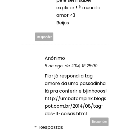
pele sem saber
explicar ! É muuuito
amor <3
Beijos
Responder
Anônimo
5 de ago. de 2014, 18:25:00
Flor já respondi a tag
amore da uma passadinha
lá pra conferir e bijinhooos!
http://umbatompink.blogs
pot.com.br/2014/08/tag-
das-11-coisas.html
Responder
Respostas