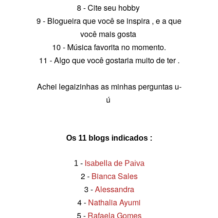
8 - Cite seu hobby
9 - Blogueira que você se inspira , e a que
você mais gosta
10 - Música favorita no momento.
11 - Algo que você gostaria muito de ter .
Achei legaizinhas as minhas perguntas u-
ú
Os 11 blogs indicados :
1 -
Isabella de Paiva
2 -
Bianca Sales
3 -
Alessandra
4 -
Nathalia Ayumi
5 -
Rafaela Gomes