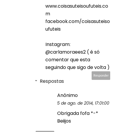
www.coisasuteisoufuteis.co
m
facebook.com/coisasuteiso
ufuteis
Instagram:
@carlamoraees2 ( é só
comentar que esta
seguindo que sigo de volta )
Responder
Respostas
Anônimo
5 de ago. de 2014, 17:01:00
Obrigada fofa *-*
Beiijos