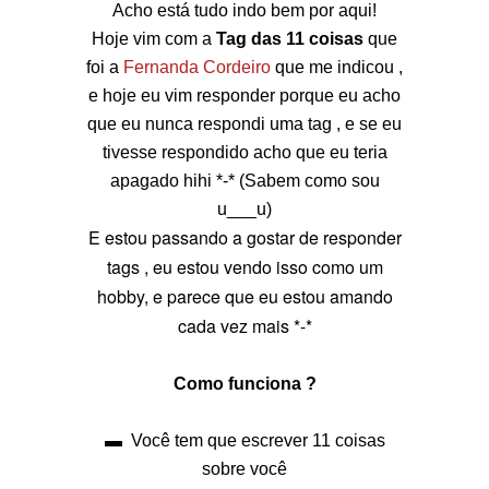
Acho está tudo indo bem por aqui!
Hoje vim com a
Tag das 11 coisas
que
foi a
Fernanda Cordeiro
que me indicou ,
e hoje eu vim responder porque eu acho
que eu nunca respondi uma tag , e se eu
tivesse respondido acho que eu teria
apagado hihi *-* (Sabem como sou
u___u)
E estou passando a gostar de responder
tags , eu estou vendo isso como um
hobby, e parece que eu estou amando
cada vez mais *-*
Como funciona ?
▬ Você tem que escrever 11 coisas
sobre você