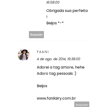
16:58:00
Obrigada sua perfeita
!
Beijos *-*
Responder
FAANI
4 de ago. de 2014, 19:38:00
Adorei a tag amore, hehe
Adoro tag pessoais :)
Beijos
www.fanilairy.com.br
Responder