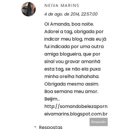
NEIVA MARINS
4 de ago. de 2014, 22:57:00
Oi Amanda, boa noite.
Adorei a tag, obrigada por
indicar meu blog, mais eu já
fui indicada por uma outra
amiga blogueira, que por
sinal vou gravar amanhã
esta tag, se não ela puxa
minha orelha hahahaha.
Obrigada mesmo assim.
Boa semana meu amor.
Beijim...
http://somandobelezaporn
eivamarins.blogspot.com.br
Responder
Respostas