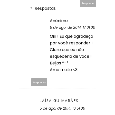
Responder
Respostas
Anônimo
5 de ago. de 2014, 17:01:00
Oiiii ! Eu que agradeço
por você responder !
Claro que eu não
esqueceria de você !
Beijos *-*
Amo muito <3
Responder
LAÍSA GUIMARÃES
5 de ago. de 2014, 16:51:00