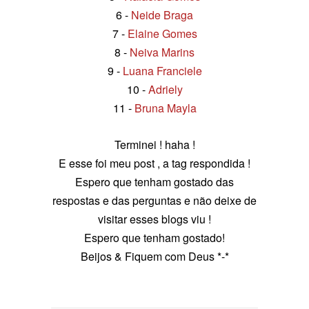
6 -
Neide Braga
7 -
Elaine Gomes
8 -
Neiva Marins
9 -
Luana Franciele
10 -
Adriely
11 -
Bruna Mayla
Terminei ! haha !
E esse foi meu post , a tag respondida !
Espero que tenham gostado das
respostas e das perguntas e não deixe de
visitar esses blogs viu !
Espero que tenham gostado!
Beijos & Fiquem com Deus *-*