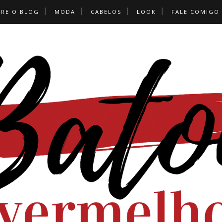
BRE O BLOG
MODA
CABELOS
LOOK
FALE COMIGO