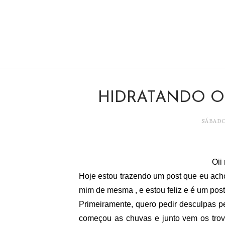
HIDRATANDO O 
SÁBADO
Oii
Hoje estou trazendo um post que eu acho
mim de mesma , e estou feliz e é um pos
Primeiramente, quero pedir desculpas pel
começou as chuvas e junto vem os trov