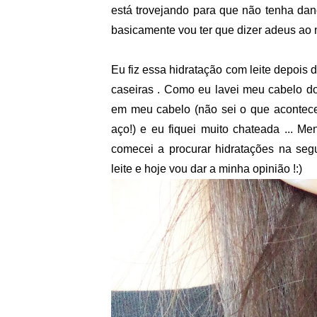
está trovejando para que não tenha da
basicamente vou ter que dizer adeus ao 
Eu fiz essa hidratação com leite depois 
caseiras . Como eu lavei meu cabelo 
em meu cabelo (não sei o que acontec
aço!) e eu fiquei muito chateada ... Men
comecei a procurar hidratações na seg
leite e hoje vou dar a minha opinião !:)