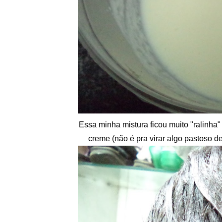
Essa minha mistura ficou muito "ralinha
creme (não é pra virar algo pastoso d