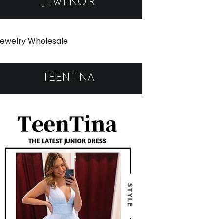
JEWENOIR
ewelry Wholesale
TEENTINA