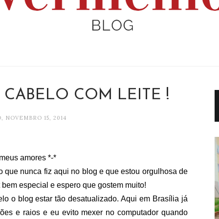
CABELO COM LEITE !
, NOVEMBRO 15, 2014
 meus amores *-*
 que nunca fiz aqui no blog e que estou orgulhosa de
t bem especial e espero que gostem muito!
o o blog estar tão desatualizado. Aqui em Brasília já
ões e raios e eu evito mexer no computador quando