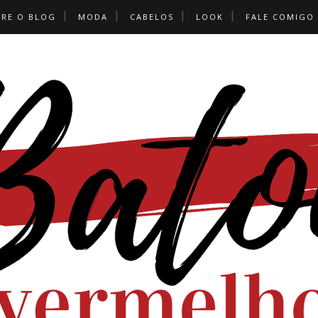
BRE O BLOG
MODA
CABELOS
LOOK
FALE COMIGO