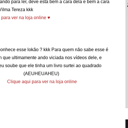
irando para ler, deve está bem a cara dela e bem a cara
Vilma Tereza kkk
 para ver na loja online ♥
onhece esse lokão ? kkk Para quem não sabe esse é
in que ultimamente ando viciada nos vídeos dele, e
u soube que ele tinha um livro surtei ao quadrado
(AEUHEUAHEU)
Clique aqui para ver na loja online