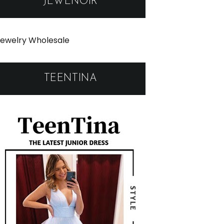
JEWENOIR
ewelry Wholesale
TEENTINA