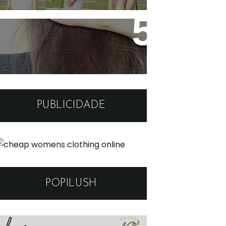
Hidratando o cabelo com
Leite !
PUBLICIDADE
POPILUSH