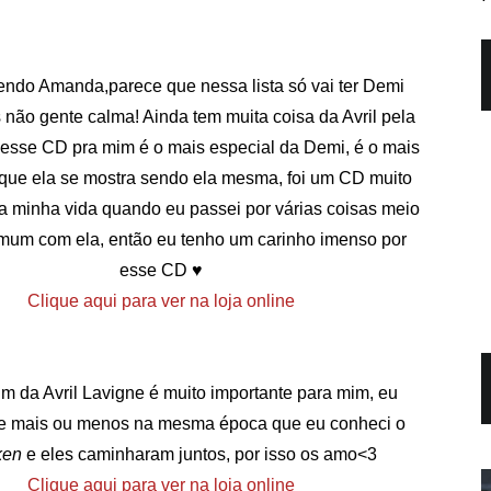
ndo Amanda,parece que nessa lista só vai ter Demi
 não gente calma! Ainda tem muita coisa da Avril pela
, esse CD pra mim é o mais especial da Demi, é o mais
o que ela se mostra sendo ela mesma, foi um CD muito
a minha vida quando eu passei por várias coisas meio
um com ela, então eu tenho um carinho imenso por
esse CD ♥
Clique aqui para ver na loja online
m da Avril Lavigne é muito importante para mim, eu
le mais ou menos na mesma época que eu conheci o
ken
e eles caminharam juntos, por isso os amo<3
Clique aqui para ver na loja online