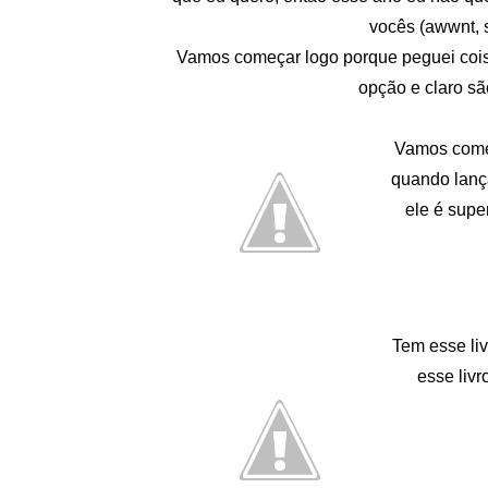
vocês (awwnt, 
Vamos começar logo porque peguei coisa
opção e claro sã
Vamos começ
quando lança
ele é supe
Tem esse li
esse livr