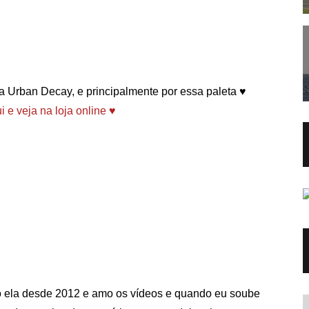
a Urban Decay, e principalmente por essa paleta ♥
i e veja na loja online ♥
o ela desde 2012 e amo os vídeos e quando eu soube