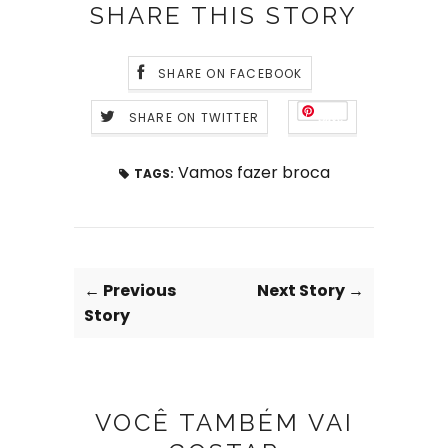
SHARE THIS STORY
SHARE ON FACEBOOK
SHARE ON TWITTER
Save
Vamos fazer broca
TAGS:
← Previous
Next Story →
Story
VOCÊ TAMBÉM VAI