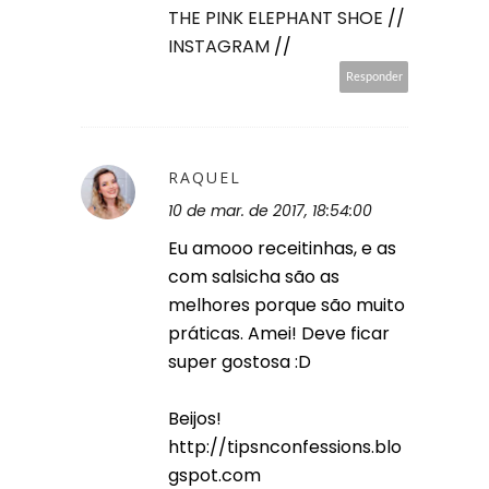
THE PINK ELEPHANT SHOE
//
INSTAGRAM
//
Responder
RAQUEL
10 de mar. de 2017, 18:54:00
Eu amooo receitinhas, e as
com salsicha são as
melhores porque são muito
práticas. Amei! Deve ficar
super gostosa :D
Beijos!
http://tipsnconfessions.blo
gspot.com