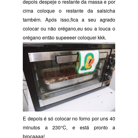
depois despeje o restante da massa e por
cima coloque o restante da salsicha
também. Após isso,fica a seu agrado
colocar ou não orégano,eu sou a louca o
orégano então supeeeer coloquei kkk.
E depois é só colocar no forno por uns 40
minutos a 230°C, e está pronto a
brocaaaa!