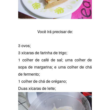
Você irá precisar de:
3 ovos;
3 xícaras de farinha de trigo;
1 colher de café de sal; uma colher de
sopa de margarina; e uma colher de chá
de fermento;
1 colher de chá de orégano;
Duas xícaras de leite;