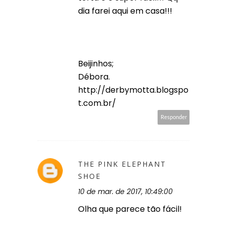
dia farei aqui em casa!!!
Beijinhos;
Débora.
http://derbymotta.blogspo
t.com.br/
Responder
THE PINK ELEPHANT
SHOE
10 de mar. de 2017, 10:49:00
Olha que parece tão fácil!