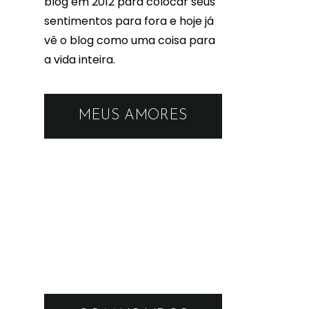
blog em 2012 para colocar seus
sentimentos para fora e hoje já
vê o blog como uma coisa para
a vida inteira.
MEUS AMORES