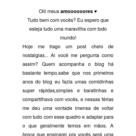
Oiii meus
amoooooores ♥
Tudo bem com vocês? Eu espero que
esteja tudo uma maravilha com todo
mundo!
Hoje me trago um post cheio de
nostalgias... Ai você me pergunta como
assim? Quem acompanha o blog há
bastante tempo,sabe que nos primeiros
anos do blog eu fazia umas comidinhas
super rápidas,simples e baratinhas e
compartilhava com vocês, e nessas férias
me deu uma vontade imensa de voltar
com tudo com esse quadro e adaptar para
o que geralmente temos em mãos. A
broca
que ensinarei pra vocês será uma