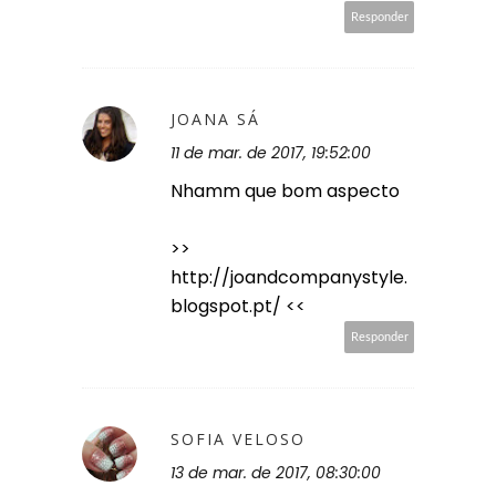
Responder
JOANA SÁ
11 de mar. de 2017, 19:52:00
Nhamm que bom aspecto
>>
http://joandcompanystyle.
blogspot.pt/ <<
Responder
SOFIA VELOSO
13 de mar. de 2017, 08:30:00