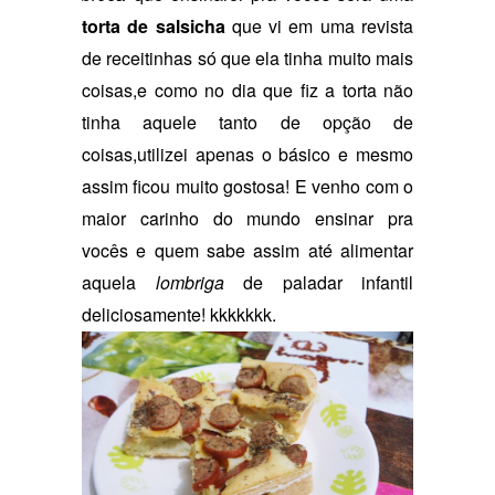
torta de salsicha
que vi em uma revista
de receitinhas só que ela tinha muito mais
coisas,e como no dia que fiz a torta não
tinha aquele tanto de opção de
coisas,utilizei apenas o básico e mesmo
assim ficou muito gostosa! E venho com o
maior carinho do mundo ensinar pra
vocês e quem sabe assim até alimentar
aquela
lombriga
de paladar infantil
deliciosamente! kkkkkkk.