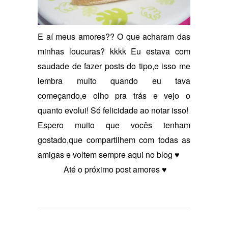
E aí meus amores?? O que acharam das
minhas loucuras? kkkk Eu estava com
saudade de fazer posts do tipo,e isso me
lembra muito quando eu tava
começando,e olho pra trás e vejo o
quanto evolui! Só felicidade ao notar isso!
Espero muito que vocês tenham
gostado,que compartilhem com todas as
amigas e voltem sempre aqui no blog ♥
Até o próximo post amores ♥