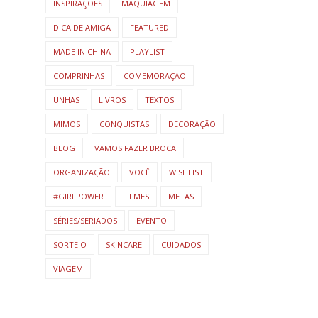
INSPIRAÇÕES
MAQUIAGEM
DICA DE AMIGA
FEATURED
MADE IN CHINA
PLAYLIST
COMPRINHAS
COMEMORAÇÃO
UNHAS
LIVROS
TEXTOS
MIMOS
CONQUISTAS
DECORAÇÃO
BLOG
VAMOS FAZER BROCA
ORGANIZAÇÃO
VOCÊ
WISHLIST
#GIRLPOWER
FILMES
METAS
SÉRIES/SERIADOS
EVENTO
SORTEIO
SKINCARE
CUIDADOS
VIAGEM