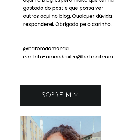
gostado do post e que possa ver
outros aqui no blog. Qualquer dúvida,
responderei. Obrigada pelo carinho.
@batomdamanda
contato-amandasilva@hotmail.com
SOBRE MIM