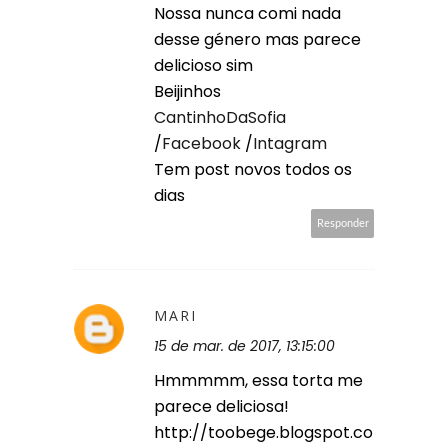
Nossa nunca comi nada
desse género mas parece
delicioso sim
Beijinhos
CantinhoDaSofia
/
Facebook
/
Intagram
Tem post novos todos os
dias
Responder
MARI
15 de mar. de 2017, 13:15:00
Hmmmmm, essa torta me
parece deliciosa!
http://toobege.blogspot.co