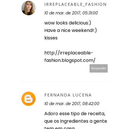
IRREPLACEABLE_FASHION
10 de mar. de 2017, 05:31:00
wow looks delicious:)
Have a nice weekend!:)
kisses
http://irreplaceable-
fashion.blogspot.com/
Responder
FERNANDA LUCENA
10 de mar. de 2017, 08:42:00
Adoro esse tipo de receita,
que os ingredientes a gente
tem em casa