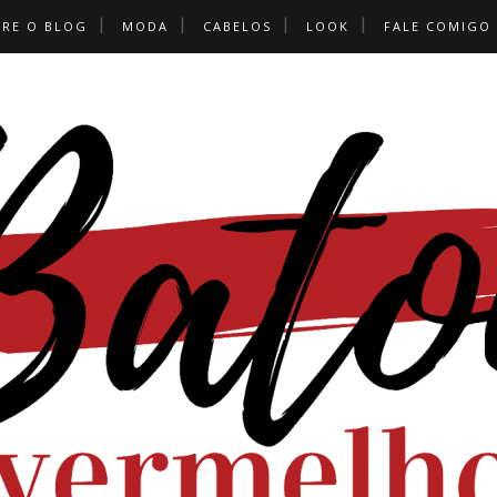
BRE O BLOG
MODA
CABELOS
LOOK
FALE COMIGO