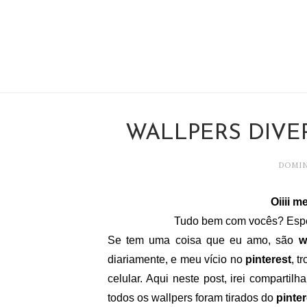
WALLPERS DIVE
DOMIN
Oiiii 
Tudo bem com vocês? Espe
Se tem uma coisa que eu amo, são
w
diariamente, e meu vício no
pinterest
, t
celular. Aqui neste post, irei comparti
todos os wallpers foram tirados do
pinter