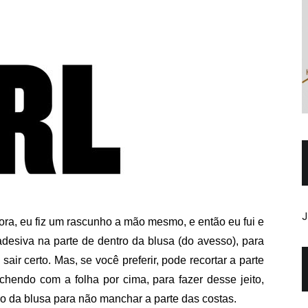
J
ra, eu fiz um rascunho a mão mesmo, e então eu fui e
adesiva na parte de dentro da blusa (do avesso), para
air certo. Mas, se você preferir, pode recortar a parte
chendo com a folha por cima, para fazer desse jeito,
o da blusa para não manchar a parte das costas.