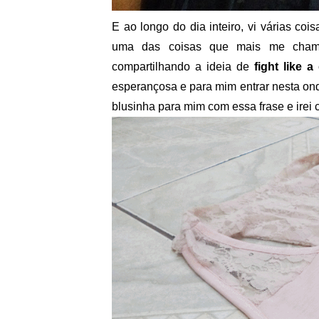
E ao longo do dia inteiro, vi várias co
uma das coisas que mais me chamo
compartilhando a ideia de
fight like a 
esperançosa e para mim entrar nesta ond
blusinha para mim com essa frase e irei