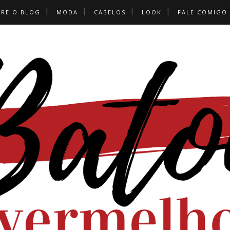
BRE O BLOG
MODA
CABELOS
LOOK
FALE COMIGO