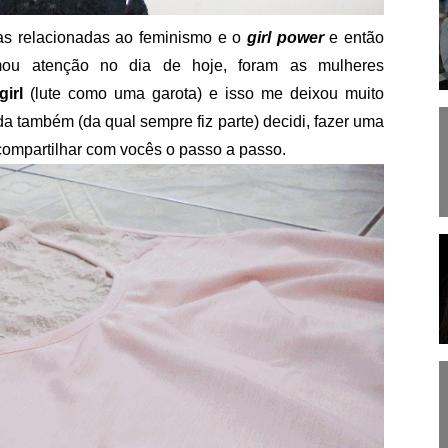
isas relacionadas ao feminismo e o
girl power
e então
u atenção no dia de hoje, foram as mulheres
girl
(lute como uma garota) e isso me deixou muito
a também (da qual sempre fiz parte) decidi, fazer uma
 compartilhar com vocês o passo a passo.