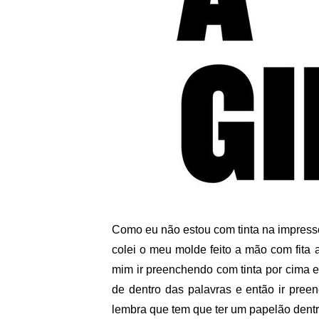
Como eu não estou com tinta na impresso
colei o meu molde feito a mão com fita 
mim ir preenchendo com tinta por cima e s
de dentro das palavras e então ir preen
lembra que tem que ter um papelão dentr