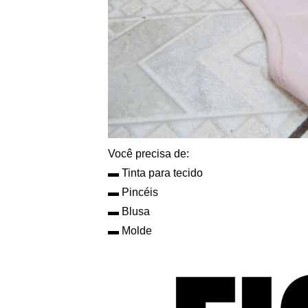
Você precisa de:
▬ Tinta para tecido
▬ Pincéis
▬ Blusa
▬ Molde