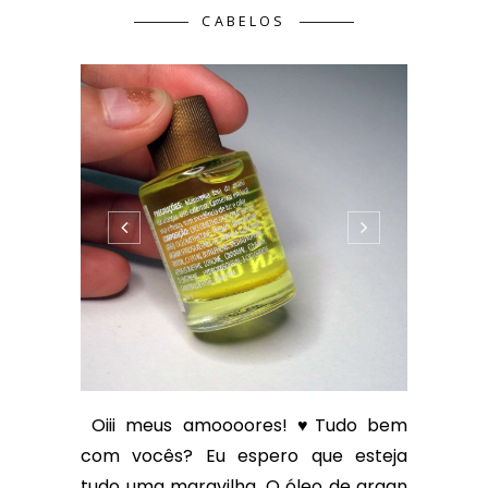
CABELOS
Oiii meus amoooores! ♥Tudo bem
com vocês? Eu espero que esteja
tudo uma maravilha. O óleo de argan