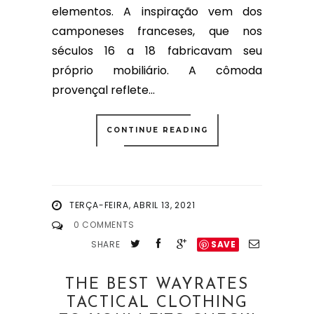
elementos. A inspiração vem dos
camponeses franceses, que nos
séculos 16 a 18 fabricavam seu
próprio mobiliário. A cômoda
provençal reflete...
CONTINUE READING
TERÇA-FEIRA, ABRIL 13, 2021
0 COMMENTS
SHARE
SAVE
THE BEST WAYRATES
TACTICAL CLOTHING