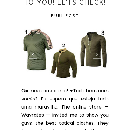
TO YOU! LE'TS CHECK!
PUBLIPOST
Oiii meus amooores! ♥Tudo bem com
vocês? Eu espero que esteja tudo
uma maravilha. The online store —
Wayrates — invited me to show you
guys, the best tatical clothes. They