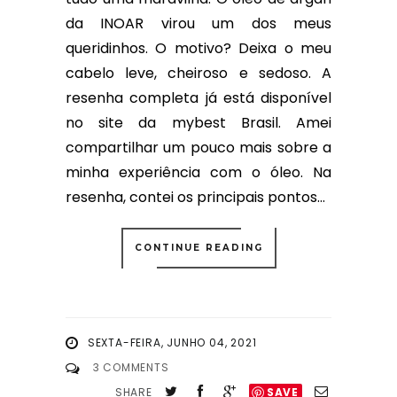
da INOAR virou um dos meus
queridinhos. O motivo? Deixa o meu
cabelo leve, cheiroso e sedoso. A
resenha completa já está disponível
no site da mybest Brasil. Amei
compartilhar um pouco mais sobre a
minha experiência com o óleo. Na
resenha, contei os principais pontos...
CONTINUE READING
SEXTA-FEIRA, JUNHO 04, 2021
3 COMMENTS
SHARE
SAVE