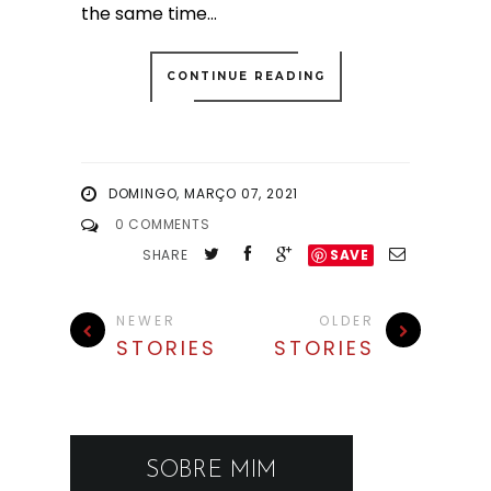
the same time...
CONTINUE READING
DOMINGO, MARÇO 07, 2021
0 COMMENTS
SHARE
SAVE
NEWER
OLDER
STORIES
STORIES
SOBRE MIM