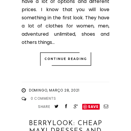
have a lot of options and different
prices. I know that you will love
something in the first look. They have
a lot of clothes for women, men,
adventured unlimited, shoes and
others things...
CONTINUE READING
DOMINGO, MARÇO 28, 2021
0 COMMENTS
SHARE
SAVE
BERRYLOOK: CHEAP