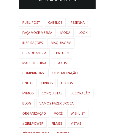
PUBLIPOST
CABELOS
RESENHA
FAÇA VOCÊ MESMA
MODA
LOOK
INSPIRAÇÕES
MAQUIAGEM
DICA DE AMIGA
FEATURED
MADE IN CHINA
PLAYLIST
COMPRINHAS
COMEMORAÇÃO
UNHAS
LIVROS
TEXTOS
MIMOS
CONQUISTAS
DECORAÇÃO
BLOG
VAMOS FAZER BROCA
ORGANIZAÇÃO
VOCÊ
WISHLIST
#GIRLPOWER
FILMES
METAS