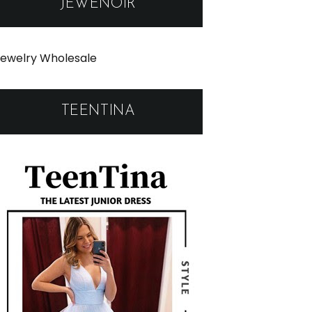
JEWENOIR
ewelry Wholesale
TEENTINA