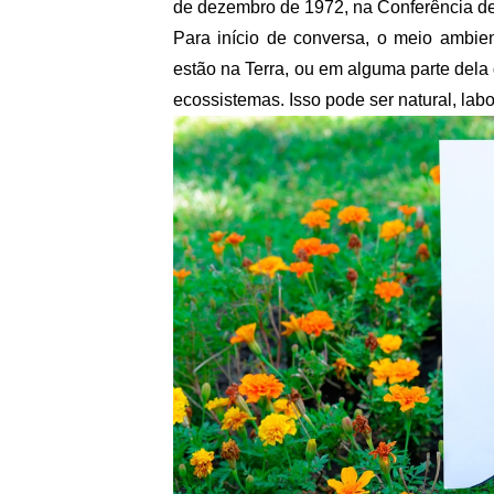
de dezembro de 1972, na Conferência d
Para início de conversa, o meio ambie
estão na Terra, ou em alguma parte del
ecossistemas. Isso pode ser natural, labora