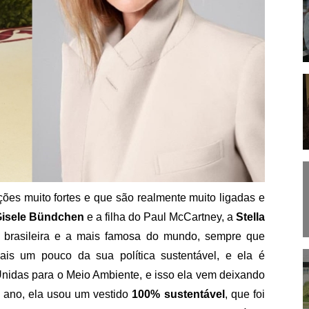
es muito fortes e que são realmente muito ligadas e
isele Bündchen
e a filha do Paul McCartney, a
Stella
brasileira e a mais famosa do mundo, sempre que
ais um pouco da sua política sustentável, e ela é
idas para o Meio Ambiente, e isso ela vem deixando
 ano, ela usou um vestido
100% sustentável
, que foi