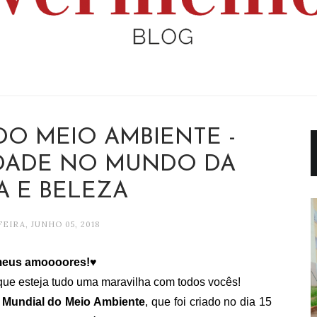
DO MEIO AMBIENTE -
IDADE NO MUNDO DA
 E BELEZA
EIRA, JUNHO 05, 2018
 meus amoooores!♥
ue esteja tudo uma maravilha com todos vocês!
 Mundial do Meio Ambiente
, que foi criado no dia 15