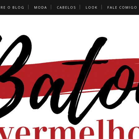
BRE O BLOG
MODA
CABELOS
LOOK
FALE COMIGO