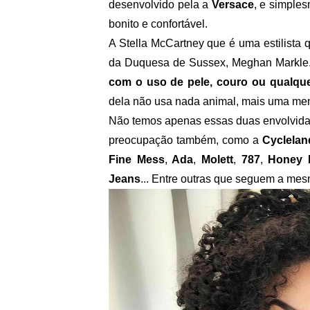
desenvolvido pela a
Versace
, e simples
bonito e confortável.
A Stella McCartney que é uma estilista 
da Duquesa de Sussex, Meghan Markle. 
com o uso de pele, couro ou qualque
dela não usa nada animal, mais uma men
Não temos apenas essas duas envolvida
preocupação também, como a
Cyclelan
Fine Mess
,
Ada
,
Molett
,
787
,
Honey 
Jeans
... Entre outras que seguem a mesm