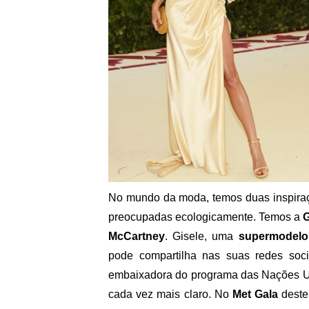
No mundo da moda, temos duas inspiraçõ
preocupadas ecologicamente. Temos a
G
McCartney
. Gisele, uma
supermodelo
pode compartilha nas suas redes soci
embaixadora do programa das Nações Un
cada vez mais claro. No
Met Gala
deste