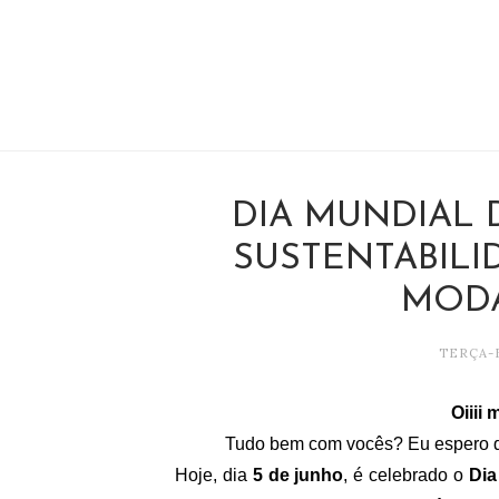
DIA MUNDIAL 
SUSTENTABIL
MODA
TERÇA-F
Oiiii
Tudo bem com vocês? Eu espero q
Hoje, dia
5 de junho
, é celebrado o
Dia